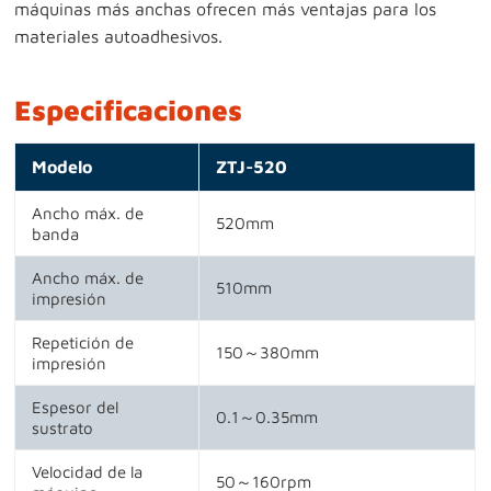
máquinas más anchas ofrecen más ventajas para los
materiales autoadhesivos.
Especificaciones
Modelo
ZTJ-520
Ancho máx. de
520mm
banda
Ancho máx. de
510mm
impresión
Repetición de
150～380mm
impresión
Espesor del
0.1～0.35mm
sustrato
Velocidad de la
50～160rpm