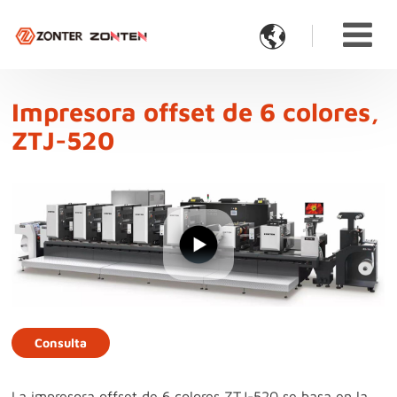

Impresora offset de 6 colores,
ZTJ-520
Consulta
La impresora offset de 6 colores ZTJ-520 se basa en la