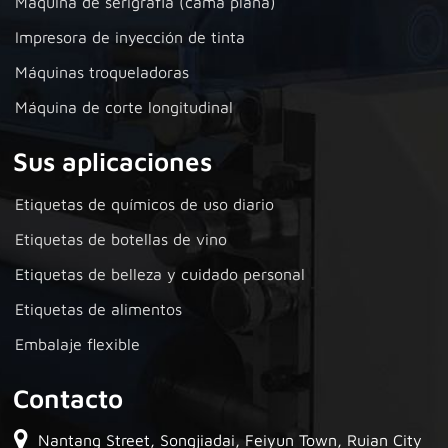
Máquina de serigrafía (cama plana)
Impresora de inyección de tinta
Máquinas troqueladoras
Máquina de corte longitudinal
Sus aplicaciones
Etiquetas de químicos de uso diario
Etiquetas de botellas de vino
Etiquetas de belleza y cuidado personal
Etiquetas de alimentos
Embalaje flexible
Contacto
Nantang Street, Songjiadai, Feiyun Town, Ruian City