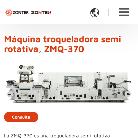

Máquina troqueladora semi
rotativa, ZMQ-370
Consulta
La ZMQ-370 es una troqueladora semi rotativa