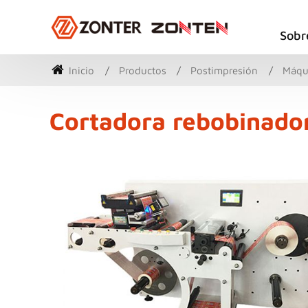
Sobr
Inicio
Productos
Postimpresión
Máqui
Cortadora rebobinado