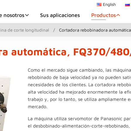
English
e nosotros
Sus aplicaciones
Productos
na de corte longitudinal
Cortadora rebobinadora automátic
ra automática, FQ370/48
Como el mercado sigue cambiando, las máquina
rebobinado de baja velocidad ya no pueden satis
necesidades de los clientes. La cortadora rebob
alta velocidad ha mejorado enormemente la efic
trabajo y, por lo tanto, se utiliza ampliamente e
mercado.
La máquina utiliza servomotor de Panasonic par
el desbobinado-alimentación-corte-rebobinado,