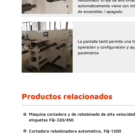
rebobinado. El eje de aire infla
automáticamente viene con int
de encendido / apagado.
La pantalla táctil permite una fá
operación y configuración y aj
parámetros
Productos relacionados
Máquina cortadora y de rebobinado de alta velocidad
etiquetas FQ-320/450
Cortadora rebobinadora automática, FQ-1300