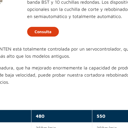
banda BST y 10 cuchillas redondas. Los dispositi
opcionales son la cuchilla de corte y rebobinado
en semiautomático y totalmente automático.
Consulta
NTEN está totalmente controlada por un servocontrolador, qu
ás alto que los modelos antiguos.
 madura, que ha mejorado enormemente la capacidad de prod
 de baja velocidad, puede probar nuestra cortadora rebobinad
cios.
480
550
350m/min
350m/min