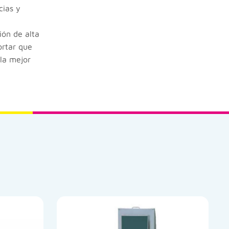
cias y
ión de alta
ortar que
 la mejor