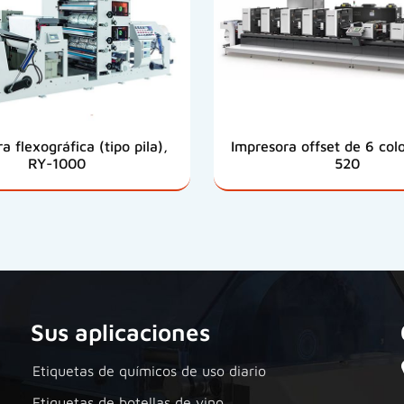
a flexográfica (tipo pila),
Impresora offset de 6 colo
RY-1000
520
Sus aplicaciones
Etiquetas de químicos de uso diario
Etiquetas de botellas de vino