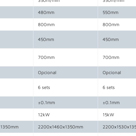
480mm
550mm
800mm
800mm
450mm
450mm
700mm
700mm
Opcional
Opcional
6 sets
6 sets
±0.1mm
±0.1mm
12kW
15kW
x1350mm
2200x1460x1350mm
2200x1530x1