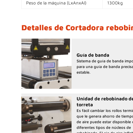
Peso de la máquina (LxAnxAl)
1300kg
Detalles de Cortadora rebob
Guía de banda
Sistema de guía de banda imp
para una guía de banda precis
estable.
Unidad de rebobinado d
torreta
Es fácil cambiar los rollos term
que le genera ahorro de tiempo
de aire puede estar disponible
diferentes tipos de núcleos de