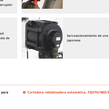
ble
erruptor
cil
Servoaccionamiento de una
uste de
japonesa
 para
Cortadora rebobinadora automática, FQ370/480/