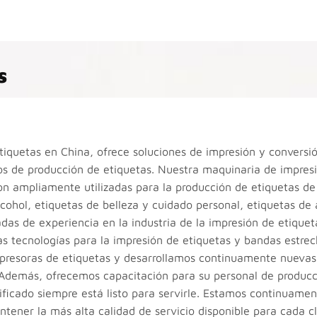
s
iquetas en China, ofrece soluciones de impresión y conversi
s de producción de etiquetas. Nuestra maquinaria de impres
on ampliamente utilizadas para la producción de etiquetas de
lcohol, etiquetas de belleza y cuidado personal, etiquetas de
adas de experiencia en la industria de la impresión de etique
s tecnologías para la impresión de etiquetas y bandas estrec
mpresoras de etiquetas y desarrollamos continuamente nuevas
 Además, ofrecemos capacitación para su personal de producc
ificado siempre está listo para servirle. Estamos continuame
ener la más alta calidad de servicio disponible para cada cl