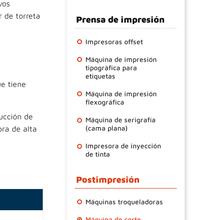
vos
r de torreta
Prensa de impresión
Impresoras offset
Máquina de impresión
tipográfica para
etiquetas
e tiene
Máquina de impresión
flexográfica
ucción de
Máquina de serigrafía
(cama plana)
ora de alta
Impresora de inyección
de tinta
Postimpresión
Máquinas troqueladoras
Máquina de corte