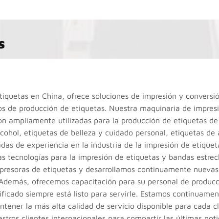
s
iquetas en China, ofrece soluciones de impresión y conversi
s de producción de etiquetas. Nuestra maquinaria de impres
on ampliamente utilizadas para la producción de etiquetas de
lcohol, etiquetas de belleza y cuidado personal, etiquetas de
adas de experiencia en la industria de la impresión de etique
s tecnologías para la impresión de etiquetas y bandas estrec
mpresoras de etiquetas y desarrollamos continuamente nuevas
 Además, ofrecemos capacitación para su personal de producc
ificado siempre está listo para servirle. Estamos continuame
ener la más alta calidad de servicio disponible para cada cl
tros clientes internacionales para compartir las últimas noti