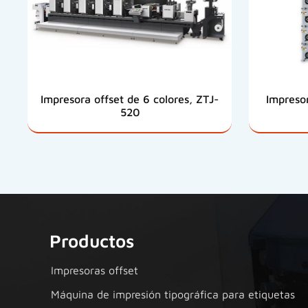
Impresora offset de 6 colores, ZTJ-
Impresor
520
Productos
Impresoras offset
Máquina de impresión tipográfica para etiquetas