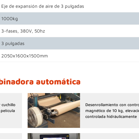
Eje de expansión de aire de 3 pulgadas
1000kg
3-fases, 380V, 50hz
3 pulgadas
2050x1600x1500mm
obinadora automática
 cuchillo
Desenrollamiento con contro
película
magnético de 10 kg, elevac
controlada hidráulicamente