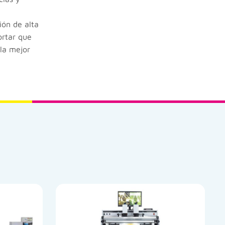
ión de alta
ortar que
 la mejor