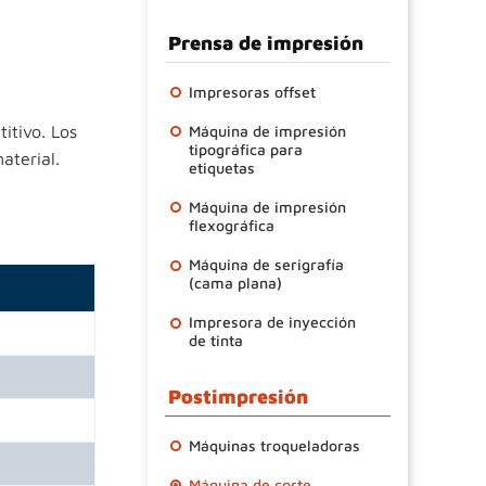
Prensa de impresión
Impresoras offset
itivo. Los
Máquina de impresión
tipográfica para
aterial.
etiquetas
Máquina de impresión
flexográfica
Máquina de serigrafía
(cama plana)
Impresora de inyección
de tinta
Postimpresión
Máquinas troqueladoras
Máquina de corte