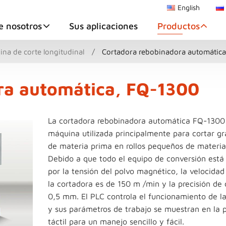
English
e nosotros
Sus aplicaciones
Productos
na de corte longitudinal
Cortadora rebobinadora automátic
ra automática, FQ-1300
La cortadora rebobinadora automática FQ-1300
máquina utilizada principalmente para cortar gr
de materia prima en rollos pequeños de materia
Debido a que todo el equipo de conversión está
por la tensión del polvo magnético, la velocid
la cortadora es de 150 m /min y la precisión de 
0,5 mm. El PLC controla el funcionamiento de l
y sus parámetros de trabajo se muestran en la p
táctil para un manejo sencillo y fácil.