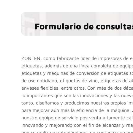
Formulario de consulta
ZONTEN, como fabricante líder de impresoras de et
etiquetas, además de una línea completa de equipo
etiquetas y máquinas de conversión de etiquetas s
de uso cotidiano, etiquetas de vino, etiquetas de a
envases flexibles, entre otros. Con más de dos déc
lo importantes que son las innovaciones y las nueva
tanto, diseñamos y producimos nuestras propias i
para mejorar aún más la eficiencia de la máquina.
nuestro equipo de servicio postventa altamente cal
innovando y mejorando con el fin de alcanzar y mant
que se realiza manteniéndonos en contacto con nues