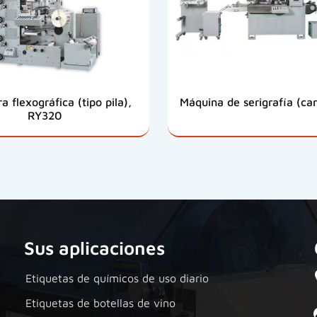
a flexográfica (tipo pila),
Máquina de serigrafía (ca
RY320
Sus aplicaciones
Etiquetas de químicos de uso diario
Etiquetas de botellas de vino