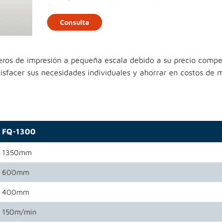
Consulta
eros de impresión a pequeña escala debido a su precio compet
isfacer sus necesidades individuales y ahorrar en costos de m
FQ-1300
1350mm
600mm
400mm
150m/min