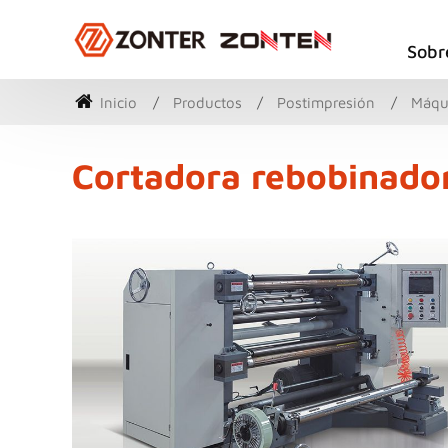
Sobr
Inicio
Productos
Postimpresión
Máqui
Cortadora rebobinado