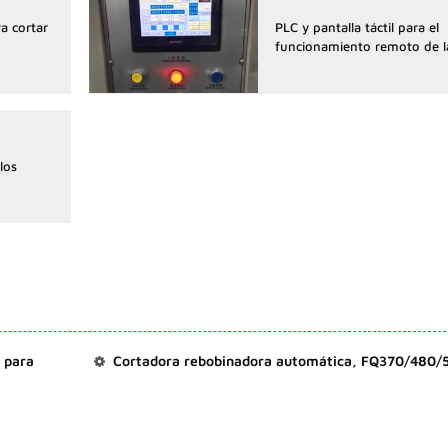
ra cortar
PLC y pantalla táctil para el
funcionamiento remoto de 
los
 para
Cortadora rebobinadora automática, FQ370/480/