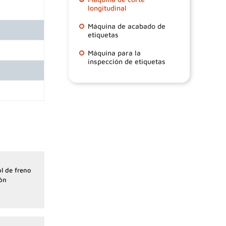
longitudinal
Máquina de acabado de
etiquetas
Máquina para la
inspección de etiquetas
l de freno
ión