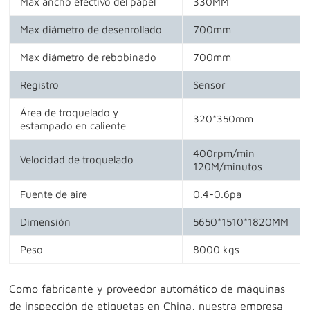
Max ancho efectivo del papel
330MM
Max diámetro de desenrollado
700mm
Max diámetro de rebobinado
700mm
Registro
Sensor
Área de troquelado y
320*350mm
estampado en caliente
400rpm/min
Velocidad de troquelado
120M/minutos
Fuente de aire
0.4-0.6pa
Dimensión
5650*1510*1820MM
Peso
8000 kgs
Como fabricante y proveedor automático de máquinas
de inspección de etiquetas en China, nuestra empresa