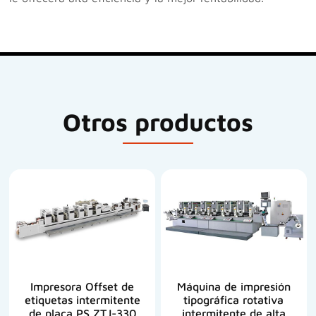
Otros productos
Impresora Offset de
Máquina de impresión
etiquetas intermitente
tipográfica rotativa
de placa PS ZTJ-330
intermitente de alta