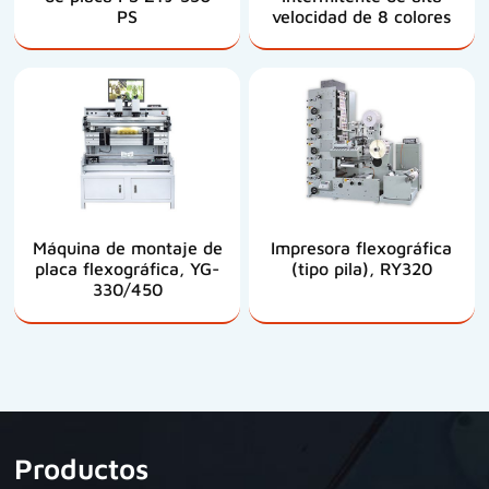
PS
velocidad de 8 colores
Máquina de montaje de
Impresora flexográfica
placa flexográfica, YG-
(tipo pila), RY320
330/450
Productos