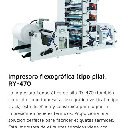
Impresora flexográfica (tipo pila),
RY-470
La impresora flexográfica de pila RY-470 (también
conocida como impresora flexográfica vertical o tipo
stack) está diseñada y construida para lograr la
impresión en papeles térmicos. Proporciona una
solución perfecta para fabricar etiquetas térmicas.
Esta impresora de etiquetas térmicas viene con