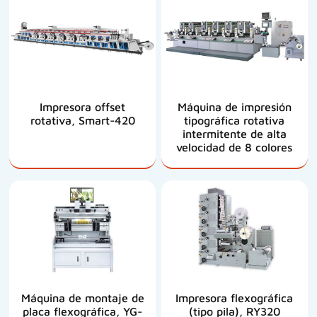
Impresora offset
Máquina de impresión
rotativa, Smart-420
tipográfica rotativa
intermitente de alta
velocidad de 8 colores
Máquina de montaje de
Impresora flexográfica
placa flexográfica, YG-
(tipo pila), RY320