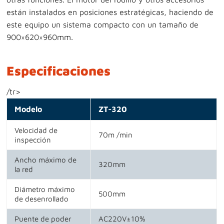
están instalados en posiciones estratégicas, haciendo de
este equipo un sistema compacto con un tamaño de
900×620×960mm.
Especificaciones
/tr>
Modelo
ZT-320
Velocidad de
70m /min
inspección
Ancho máximo de
320mm
la red
Diámetro máximo
500mm
de desenrollado
Puente de poder
AC220V±10%