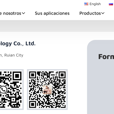
English
e nosotros
Sus aplicaciones
Productos
ogy Co., Ltd.
Form
n, Ruian City