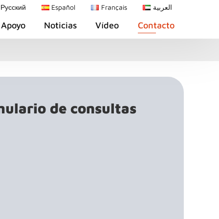
Русский
Español
Français
العربية
Apoyo
Noticias
Vídeo
Contacto
ulario de consultas