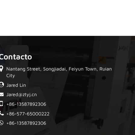
Contacto
Nantang Street, Songjiadai, Feiyun Town, Ruian
City
Jared Lin
Jared@ztyj.cn
+86-13587892306
+86-577-65000222
+86-13587892306