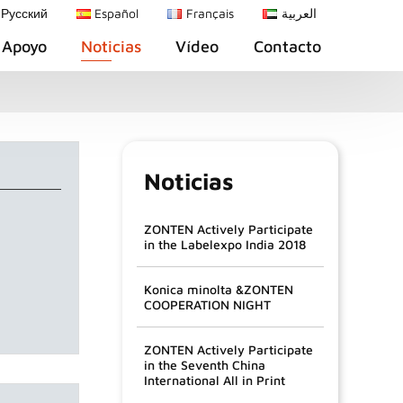
Русский
Español
Français
العربية
Apoyo
Noticias
Vídeo
Contacto
Noticias
ZONTEN Actively Participate
in the Labelexpo India 2018
Konica minolta &ZONTEN
COOPERATION NIGHT
ZONTEN Actively Participate
in the Seventh China
International All in Print