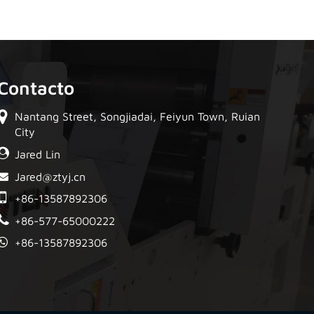
Contacto
Nantang Street, Songjiadai, Feiyun Town, Ruian
City
Jared Lin
Jared@ztyj.cn
+86-13587892306
+86-577-65000222
+86-13587892306