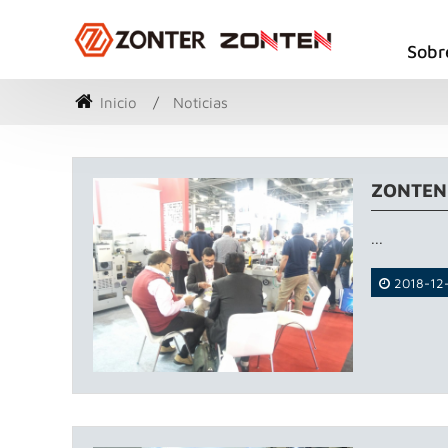
Sobr
Inicio
Noticias
ZONTEN A
...
2018-12