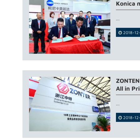
Konica 
...
2018-12
ZONTEN A
All in Pr
...
2018-12