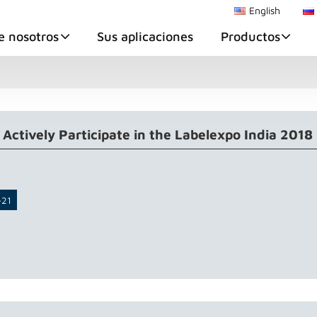
English
e nosotros
Sus aplicaciones
Productos
ctively Participate in the Labelexpo India 2018
-21